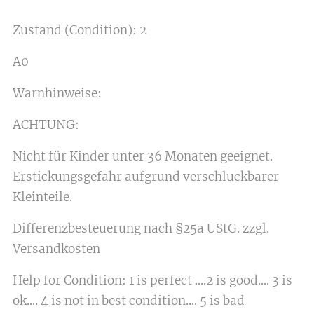
Zustand (Condition): 2
A0
Warnhinweise:
ACHTUNG:
Nicht für Kinder unter 36 Monaten geeignet.
Erstickungsgefahr aufgrund verschluckbarer
Kleinteile.
Differenzbesteuerung nach §25a UStG. zzgl.
Versandkosten
Help for Condition: 1 is perfect ....2 is good.... 3 is
ok.... 4 is not in best condition.... 5 is bad