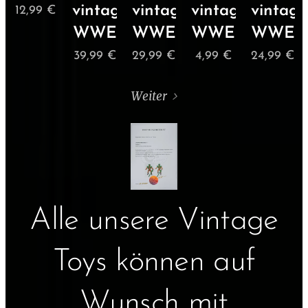
vintage
vintage
vintage
vintage
12,99
€
WWE
WWE
WWE
WWE
39,99
€
29,99
€
4,99
€
24,99
€
Weiter
Alle unsere Vintage
Toys können auf
Wunsch mit