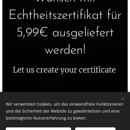
Echtheitszertifikat für
5,99€ ausgeliefert
werden!
Let us create your certificate
Wir verwenden Cookies, um das einwandfreie Funktionieren
ctoys
und die Sicherheit der Website zu gewährleitsen und eine
Alle Rechte vorbehalten 2020
bestmögliche Nutzererfahrung zu bieten.
Unterstützt von
Webnode
Cookies