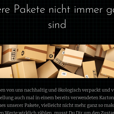
e Pakete nicht immer g
sind
rden von uns nachhaltig und ökologisch verpackt und 
tellung auch mal in einem bereits verwendeten Karton
es unserer Pakete, vielleicht nicht mehr ganz so make
ren Werte wirklich zählen, musst Du Dir um den Zusta