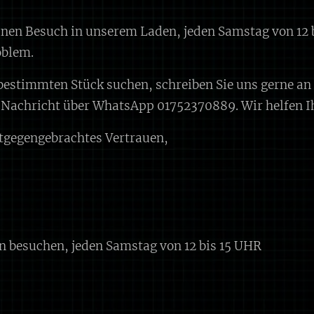
inen Besuch in unserem Laden, jeden Samstag von 12 b
oblem.
 bestimmten Stück suchen, schreiben Sie uns gerne a
e Nachricht über WhatsApp 01752370889. Wir helfen I
tgegengebrachtes Vertrauen,
n besuchen, jeden Samstag von 12 bis 15 UHR