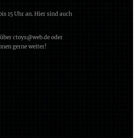
is 15 Uhr an. Hier sind auch
n über ctoys@web.de oder
hnen gerne weiter!