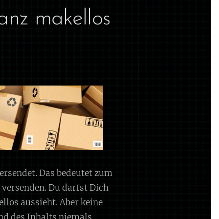
anz makellos
versendet. Das bedeutet zum
 versenden. Du darfst Dich
llos aussieht. Aber keine
nd des Inhalts niemals