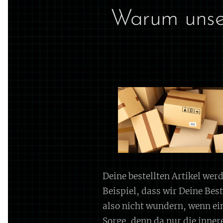
Warum unser
Deine bestellten Artikel we
Beispiel, dass wir Deine Bes
also nicht wundern, wenn ein
Sorge, denn da nur die inne