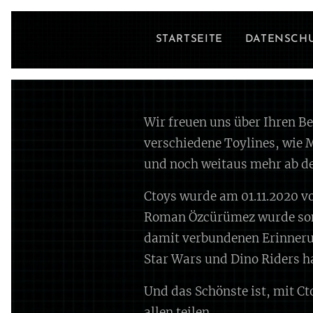
STARTSEITE
DATENSCH
Wir freuen uns über Ihren B
verschiedene Toylines, wie M
und noch weitaus mehr ab de
Ctoys wurde am 01.11.2020 vo
Roman Özcürümez wurde somit
damit verbundenen Erinnerun
Star Wars und Dino Riders ha
Und das Schönste ist, mit C
allen teilen.