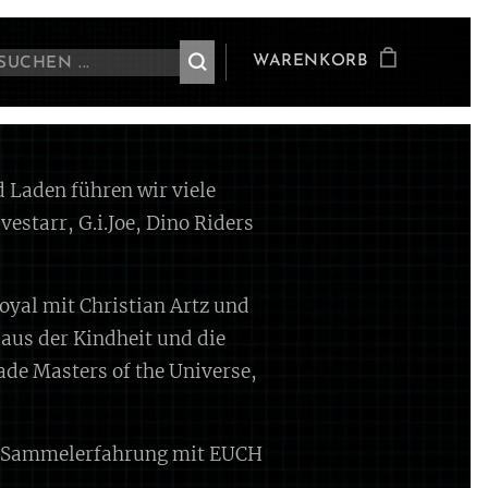
WARENKORB
 Laden führen wir viele
estarr, G.i.Joe, Dino Riders
oyal mit Christian Artz und
aus der Kindheit und die
de Masters of the Universe,
nge Sammelerfahrung mit EUCH