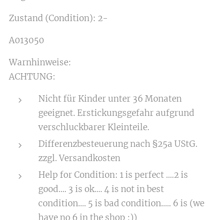
Zustand (Condition): 2-
A013050
Warnhinweise:
ACHTUNG:
Nicht für Kinder unter 36 Monaten
geeignet. Erstickungsgefahr aufgrund
verschluckbarer Kleinteile.
Differenzbesteuerung nach §25a UStG.
zzgl. Versandkosten
Help for Condition: 1 is perfect ....2 is
good.... 3 is ok.... 4 is not in best
condition.... 5 is bad condition..... 6 is (we
have no 6 in the shop :))