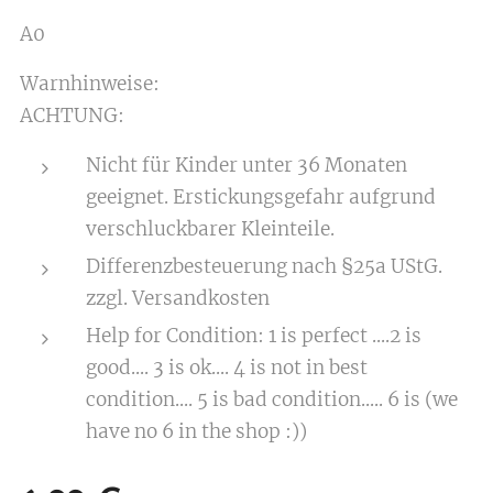
A0
Warnhinweise:
ACHTUNG:
Nicht für Kinder unter 36 Monaten
geeignet. Erstickungsgefahr aufgrund
verschluckbarer Kleinteile.
Differenzbesteuerung nach §25a UStG.
zzgl. Versandkosten
Help for Condition: 1 is perfect ....2 is
good.... 3 is ok.... 4 is not in best
condition.... 5 is bad condition..... 6 is (we
have no 6 in the shop :))