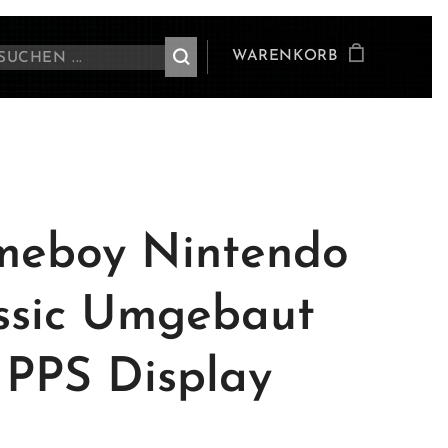
WARENKORB
eboy Nintendo
ssic Umgebaut
 PPS Display