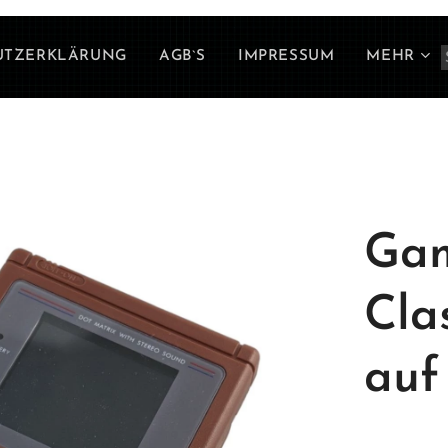
UTZERKLÄRUNG
AGB`S
IMPRESSUM
MEHR
Gam
Cla
auf