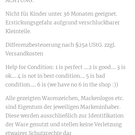
ACHTUNG:
Nicht für Kinder unter 36 Monaten geeignet.
Erstickungsgefahr aufgrund verschluckbarer
Kleinteile.
Differenzbesteuerung nach §25a UStG. zzgl.
Versandkosten
Help for Condition: 1 is perfect ....2 is good.... 3 is
ok.... 4 is not in best condition.... 5 is bad
condition..... 6 is (we have no 6 in the shop :))
Alle gezeigten Warenzeichen, Markenlogos etc.
sind Eigentum der jeweiligen Markeninhaber.
Diese werden ausschließlich zur Identifikation
der Ware genutzt und stellen keine Verletzung
etwaiger Schutzrechte dar