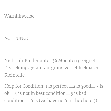
Warnhinweise:
ACHTUNG:
Nicht für Kinder unter 36 Monaten geeignet.
Erstickungsgefahr aufgrund verschluckbarer
Kleinteile.
Help for Condition: 1 is perfect ....2 is good.... 3 is
ok.... 4 is not in best condition.... 5 is bad
condition..... 6 is (we have no 6 in the shop :))