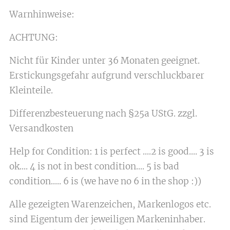
Warnhinweise:
ACHTUNG:
Nicht für Kinder unter 36 Monaten geeignet.
Erstickungsgefahr aufgrund verschluckbarer
Kleinteile.
Differenzbesteuerung nach §25a UStG. zzgl.
Versandkosten
Help for Condition: 1 is perfect ....2 is good.... 3 is
ok.... 4 is not in best condition.... 5 is bad
condition..... 6 is (we have no 6 in the shop :))
Alle gezeigten Warenzeichen, Markenlogos etc.
sind Eigentum der jeweiligen Markeninhaber.