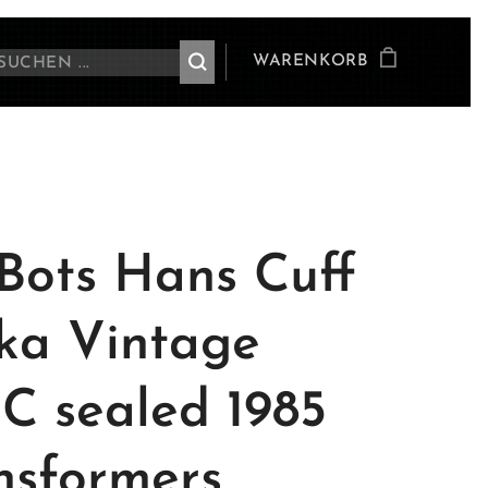
WARENKORB
Bots Hans Cuff
ka Vintage
 sealed 1985
nsformers