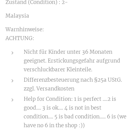
Zustand (Condition) : 2-
Malaysia
Warnhinweise:
ACHTUNG:
Nicht für Kinder unter 36 Monaten
geeignet. Erstickungsgefahr aufgrund
verschluckbarer Kleinteile.
Differenzbesteuerung nach §25a UStG.
zzgl. Versandkosten
Help for Condition: 1 is perfect ....2 is
good.... 3 is ok.... 4 is not in best
condition.... 5 is bad condition..... 6 is (we
have no 6 in the shop :))