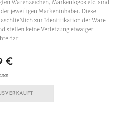
igten Warenzeichen, Markenlogos etc. sind
der jeweiligen Markeninhaber. Diese
sschließlich zur Identifikation der Ware
nd stellen keine Verletzung etwaiger
hte dar
9
€
osten
USVERKAUFT