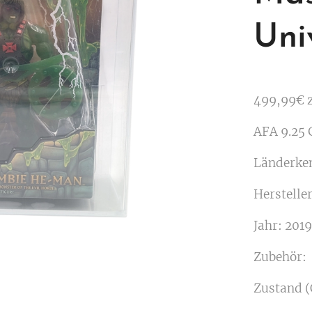
Uni
499,99€ z
AFA 9.25
Länderke
Herstelle
Jahr: 2019
Zubehör:
Zustand (