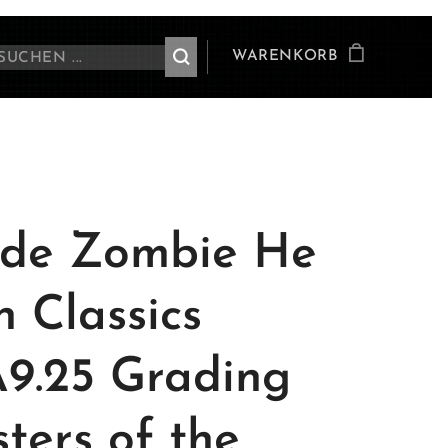
WARENKORB
de Zombie He
 Classics
9.25 Grading
ters of the