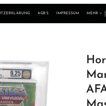
UTZERKLÄRUNG
AGB`S
IMPRESSUM
MEHR
Hor
Man
AFA
Mas