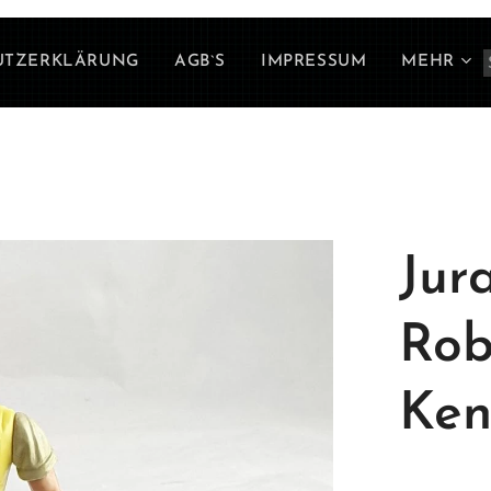
UTZERKLÄRUNG
AGB`S
IMPRESSUM
MEHR
Jur
Rob
Ken