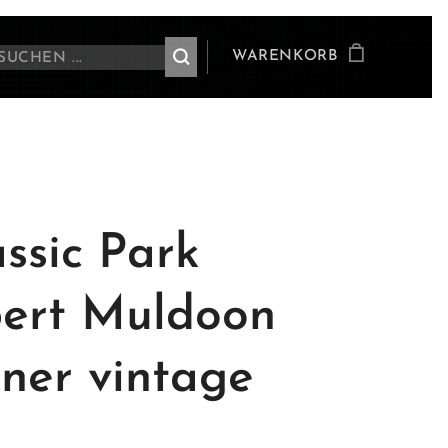
WARENKORB
assic Park
ert Muldoon
ner vintage