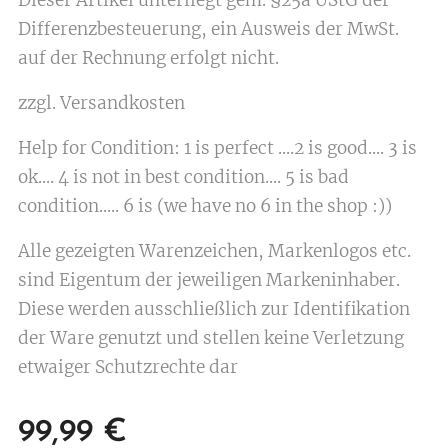
Dieser Artikel unterliegt gem. §25a UStG der
Differenzbesteuerung, ein Ausweis der MwSt.
auf der Rechnung erfolgt nicht.
zzgl. Versandkosten
Help for Condition: 1 is perfect ....2 is good.... 3 is
ok.... 4 is not in best condition.... 5 is bad
condition..... 6 is (we have no 6 in the shop :))
Alle gezeigten Warenzeichen, Markenlogos etc.
sind Eigentum der jeweiligen Markeninhaber.
Diese werden ausschließlich zur Identifikation
der Ware genutzt und stellen keine Verletzung
etwaiger Schutzrechte dar
99,99
€