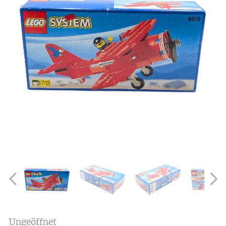
Ungeöffnet