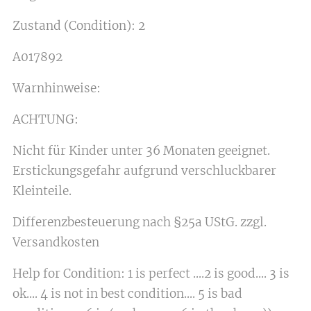
Zustand (Condition): 2
A017892
Warnhinweise:
ACHTUNG:
Nicht für Kinder unter 36 Monaten geeignet.
Erstickungsgefahr aufgrund verschluckbarer
Kleinteile.
Differenzbesteuerung nach §25a UStG. zzgl.
Versandkosten
Help for Condition: 1 is perfect ....2 is good.... 3 is
ok.... 4 is not in best condition.... 5 is bad