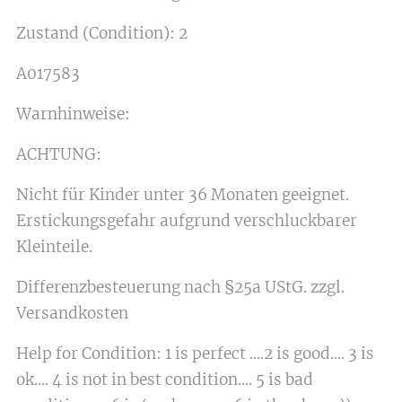
Zustand (Condition): 2
A017583
Warnhinweise:
ACHTUNG:
Nicht für Kinder unter 36 Monaten geeignet.
Erstickungsgefahr aufgrund verschluckbarer
Kleinteile.
Differenzbesteuerung nach §25a UStG. zzgl.
Versandkosten
Help for Condition: 1 is perfect ....2 is good.... 3 is
ok.... 4 is not in best condition.... 5 is bad