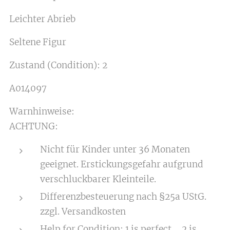
Leichter Abrieb
Seltene Figur
Zustand (Condition): 2
A014097
Warnhinweise:
ACHTUNG:
Nicht für Kinder unter 36 Monaten
geeignet. Erstickungsgefahr aufgrund
verschluckbarer Kleinteile.
Differenzbesteuerung nach §25a UStG.
zzgl. Versandkosten
Help for Condition: 1 is perfect ....2 is