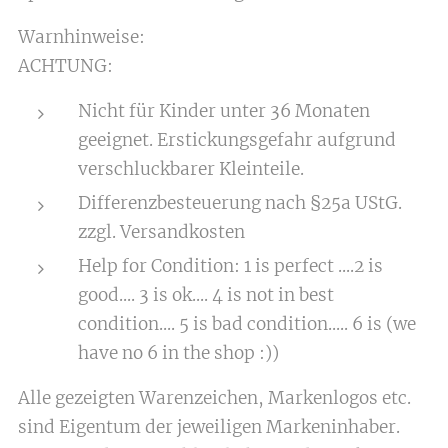
Warnhinweise:
ACHTUNG:
Nicht für Kinder unter 36 Monaten
geeignet. Erstickungsgefahr aufgrund
verschluckbarer Kleinteile.
Differenzbesteuerung nach §25a UStG.
zzgl. Versandkosten
Help for Condition: 1 is perfect ....2 is
good.... 3 is ok.... 4 is not in best
condition.... 5 is bad condition..... 6 is (we
have no 6 in the shop :))
Alle gezeigten Warenzeichen, Markenlogos etc.
sind Eigentum der jeweiligen Markeninhaber.