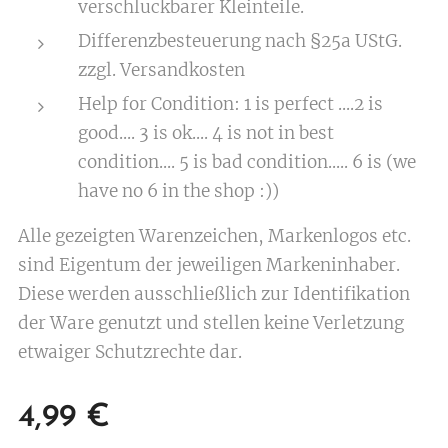
verschluckbarer Kleinteile.
Differenzbesteuerung nach §25a UStG.
zzgl. Versandkosten
Help for Condition: 1 is perfect ....2 is
good.... 3 is ok.... 4 is not in best
condition.... 5 is bad condition..... 6 is (we
have no 6 in the shop :))
Alle gezeigten Warenzeichen, Markenlogos etc.
sind Eigentum der jeweiligen Markeninhaber.
Diese werden ausschließlich zur Identifikation
der Ware genutzt und stellen keine Verletzung
etwaiger Schutzrechte dar.
4,99
€