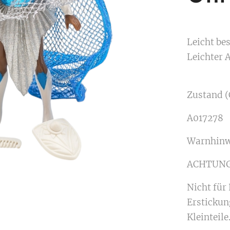
Leicht bes
Leichter 
Zustand (
A017278
Warnhinw
ACHTUNG
Nicht für
Erstickun
Kleinteile