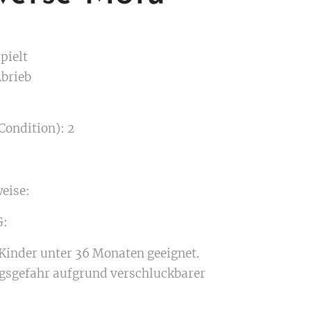
pielt
Abrieb
Condition): 2
eise:
:
 Kinder unter 36 Monaten geeignet.
gsgefahr aufgrund verschluckbarer
.