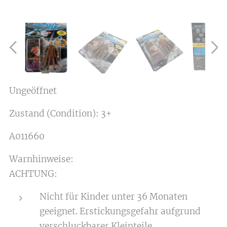
Ungeöffnet
Zustand (Condition): 3+
A011660
Warnhinweise:
ACHTUNG:
Nicht für Kinder unter 36 Monaten
geeignet. Erstickungsgefahr aufgrund
verschluckbarer Kleinteile.