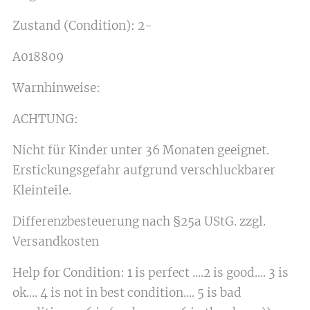
Zustand (Condition): 2-
A018809
Warnhinweise:
ACHTUNG:
Nicht für Kinder unter 36 Monaten geeignet.
Erstickungsgefahr aufgrund verschluckbarer
Kleinteile.
Differenzbesteuerung nach §25a UStG. zzgl.
Versandkosten
Help for Condition: 1 is perfect ....2 is good.... 3 is
ok.... 4 is not in best condition.... 5 is bad