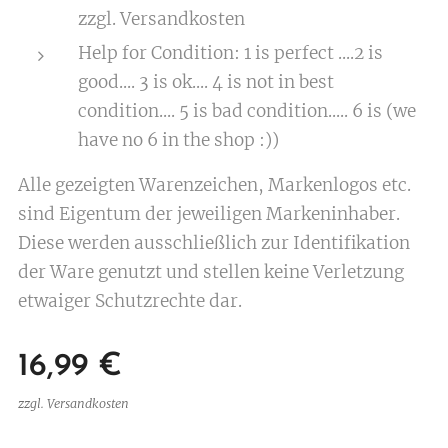
zzgl. Versandkosten
Help for Condition: 1 is perfect ....2 is
good.... 3 is ok.... 4 is not in best
condition.... 5 is bad condition..... 6 is (we
have no 6 in the shop :))
Alle gezeigten Warenzeichen, Markenlogos etc.
sind Eigentum der jeweiligen Markeninhaber.
Diese werden ausschließlich zur Identifikation
der Ware genutzt und stellen keine Verletzung
etwaiger Schutzrechte dar.
16,99
€
zzgl. Versandkosten