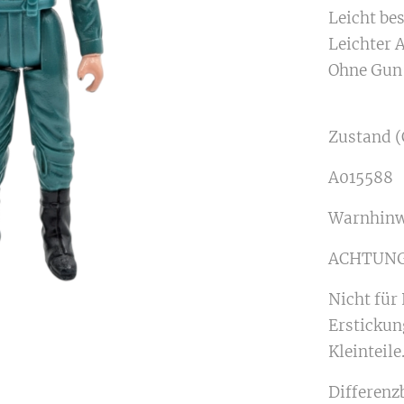
Leicht bes
Leichter 
Ohne Gu
Zustand (
A015588
Warnhinw
ACHTUNG
Nicht für
Erstickun
Kleinteile
Differenz