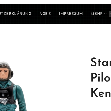
UTZERKLÄRUNG
AGB`S
IMPRESSUM
MEHR
Sta
Pil
Ken