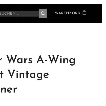
WARENKORB
r Wars A-Wing
ot Vintage
ner