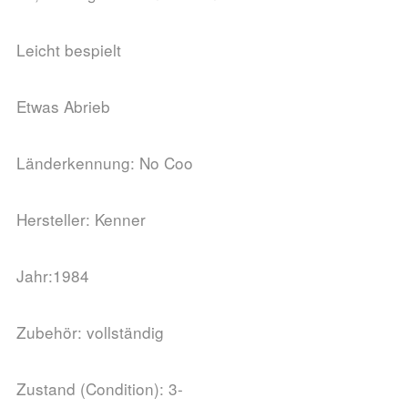
Leicht bespielt
Etwas Abrieb
Länderkennung: No Coo
Hersteller: Kenner
Jahr:1984
Zubehör: vollständig
Zustand (Condition): 3-