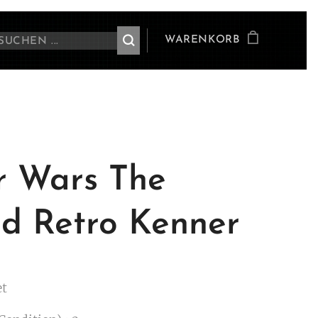
WARENKORB
r Wars The
ld Retro Kenner
et