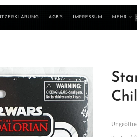
UTZERKLÄRUNG
AGB`S
IMPRESSUM
MEHR
Sta
Chi
Ungeöffn