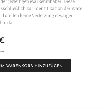
der jeweiligen Markeninhaber. Diese
sschließlich zur Identifikation der Ware
nd stellen keine Verletzung etwaiger
hte dar.
€
osten
UM WARENKORB HINZUFÜGEN