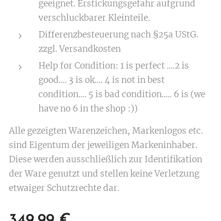
geeignet. Erstickungsgefahr aufgrund
verschluckbarer Kleinteile.
Differenzbesteuerung nach §25a UStG.
zzgl. Versandkosten
Help for Condition: 1 is perfect ....2 is
good.... 3 is ok.... 4 is not in best
condition.... 5 is bad condition..... 6 is (we
have no 6 in the shop :))
Alle gezeigten Warenzeichen, Markenlogos etc.
sind Eigentum der jeweiligen Markeninhaber.
Diese werden ausschließlich zur Identifikation
der Ware genutzt und stellen keine Verletzung
etwaiger Schutzrechte dar.
349,99
€