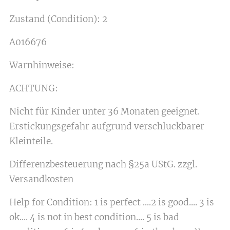
Zustand (Condition): 2
A016676
Warnhinweise:
ACHTUNG:
Nicht für Kinder unter 36 Monaten geeignet.
Erstickungsgefahr aufgrund verschluckbarer
Kleinteile.
Differenzbesteuerung nach §25a UStG. zzgl.
Versandkosten
Help for Condition: 1 is perfect ....2 is good.... 3 is
ok.... 4 is not in best condition.... 5 is bad