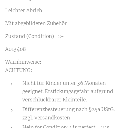
Leichter Abrieb
Mit abgebildeten Zubehör
Zustand (Condition) : 2-
A013408
Warnhinweise:
ACHTUNG:
Nicht für Kinder unter 36 Monaten
geeignet. Erstickungsgefahr aufgrund
verschluckbarer Kleinteile.
Differenzbesteuerung nach §25a UStG.
zzgl. Versandkosten
Help for Condition: 1 is perfect ....2 is