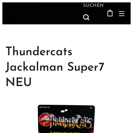
SUCHEN
Thundercats
Jackalman Super7
NEU