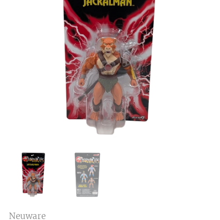
Neuware