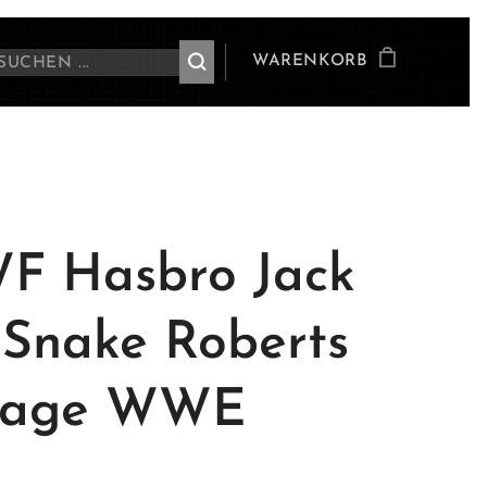
WARENKORB
 Hasbro Jack
 Snake Roberts
ntage WWE