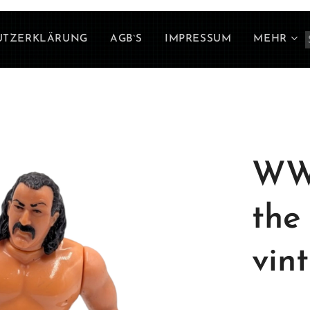
UTZERKLÄRUNG
AGB`S
IMPRESSUM
MEHR
WWF
the
vi