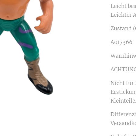
Leicht be
Leichter 
Zustand (
A017366
Warnhinw
ACHTUNG
Nicht für
Erstickun
Kleinteile
Differenz
Versandk