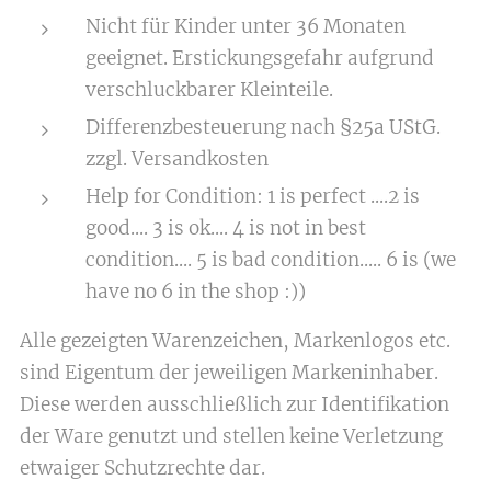
Nicht für Kinder unter 36 Monaten
geeignet. Erstickungsgefahr aufgrund
verschluckbarer Kleinteile.
Differenzbesteuerung nach §25a UStG.
zzgl. Versandkosten
Help for Condition: 1 is perfect ....2 is
good.... 3 is ok.... 4 is not in best
condition.... 5 is bad condition..... 6 is (we
have no 6 in the shop :))
Alle gezeigten Warenzeichen, Markenlogos etc.
sind Eigentum der jeweiligen Markeninhaber.
Diese werden ausschließlich zur Identifikation
der Ware genutzt und stellen keine Verletzung
etwaiger Schutzrechte dar.