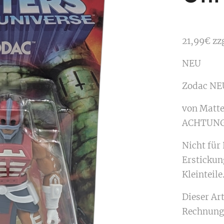
21,99€ zz
NEU
Zodac NE
von Matte
ACHTUNG
Nicht für
Erstickun
Kleinteile
Dieser Ar
Rechnung 