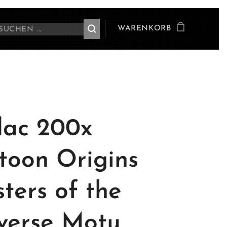
WARENKORB
ac 200x
toon Origins
ters of the
verse Motu