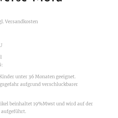
gl. Versandkosten
U
l
:
 Kinder unter 36 Monaten geeignet.
gsgefahr aufgrund verschluckbarer
.
tikel beinhaltet 19%Mwst und wird auf der
aufgeführt.