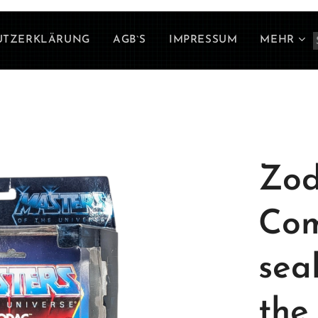
UTZERKLÄRUNG
AGB`S
IMPRESSUM
MEHR
Zo
Com
sea
the