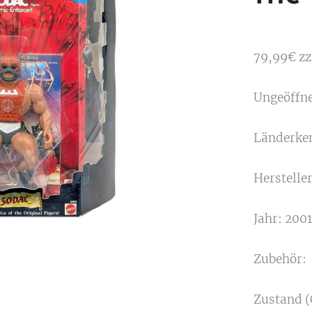
79,99€ zz
Ungeöffn
Länderke
Herstelle
Jahr: 2001
Zubehör:
Zustand (